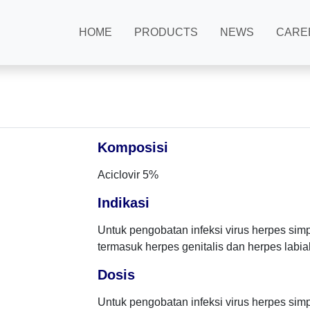
HOME
PRODUCTS
NEWS
CARE
Komposisi
Aciclovir 5%
Indikasi
Untuk pengobatan infeksi virus herpes simpl
termasuk herpes genitalis dan herpes labial
Dosis
Untuk pengobatan infeksi virus herpes simpl