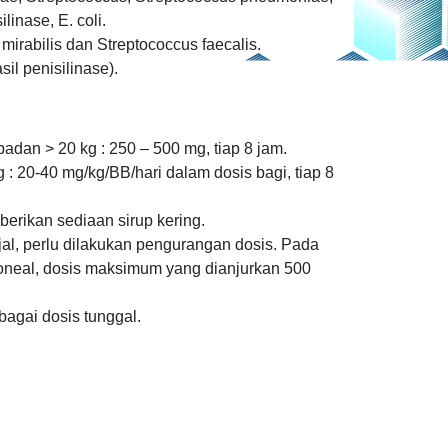
inase, E. coli.
P. mirabilis dan Streptococcus faecalis.
il penisilinase).
dan > 20 kg : 250 – 500 mg, tiap 8 jam.
: 20-40 mg/kg/BB/hari dalam dosis bagi, tiap 8
berikan sediaan sirup kering.
al, perlu dilakukan pengurangan dosis. Pada
toneal, dosis maksimum yang dianjurkan 500
ebagai dosis tunggal.