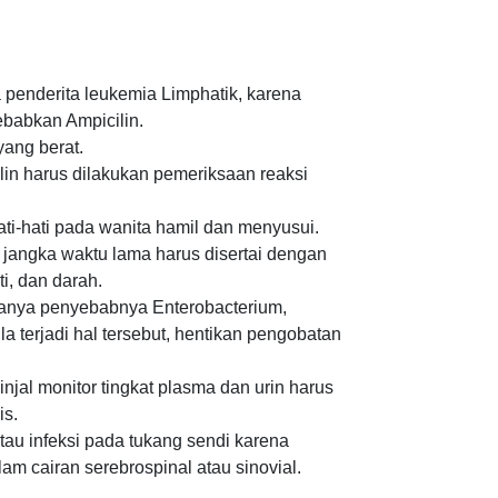
a penderita leukemia Limphatik, karena
ebabkan Ampicilin.
yang berat.
in harus dilakukan pemeriksaan reaksi
ti-hati pada wanita hamil dan menyusui.
jangka waktu lama harus disertai dengan
i, dan darah.
sanya penyebabnya Enterobacterium,
a terjadi hal tersebut, hentikan pengobatan
njal monitor tingkat plasma dan urin harus
is.
au infeksi pada tukang sendi karena
am cairan serebrospinal atau sinovial.