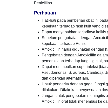
Penicillins
Perhatian
Hati-hati pada pemberian obat ini pad
kepekaan terhadap rash kulit yang dis
Dapat menyebabkan terjadinya kolitis 
Sebelum pengobatan dengan Amoxicill
kepekaan terhadap Penisillin.
Amoxicillin harus digunakan dengan ha
Pengobatan dengan Amoxicillin dalam 
pemeriksaan terhadap fungsi ginjal, hat
Dapat menimbulkan superinfeksi (bia
Pseudomonas, S. aureus, Candida). Bil
dan diberikan alternatif lain.
Untuk penderita dengan gagal fungsi gi
dilakukan. Dilakukan penyesuaian dos
Jangan untuk pengobatan meningitis at
Amoxicillin oral tidak menembus ke dal