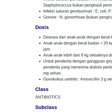
Staphylococcus bukan penghasil penisil
Infeksi saluran genitourinari : E. coli, 
Gonore : N. gonorrhoae (bukan penghas
Dosis
Dewasa dan anak-anak dengan berat ba
Anak-anak dengan berat badan < 20 kg 
jam.
Anak-anak lebih dari 8 kg sebaiknya di
Untuk penderita dengan gangguan ginj
penderita yang menerima dialisis peri
mg sehari.
Gonokokus uretritis : Amoxicillin 3 g s
Class
ANTIBIOTICS
Subclass