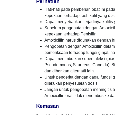
Perhatian
Hati-hati pada pemberian obat ini pad
kepekaan terhadap rash kulit yang dis
Dapat menyebabkan terjadinya kolitis 
Sebelum pengobatan dengan Amoxicill
kepekaan terhadap Penisilin.
Amoxicillin harus digunakan dengan ha
Pengobatan dengan Amoxicillin dalam 
pemeriksaan terhadap fungsi ginjal, hat
Dapat menimbulkan super infeksi (bi
Pseudomonas, S. aureus, Candida). Bil
dan diberikan alternatif lain.
Untuk penderita dengan gagal fungsi gi
dilakukan penyesuaian dosis.
Jangan untuk pengobatan meningitis at
Amoxicillin oral tidak menembus ke dal
Kemasan