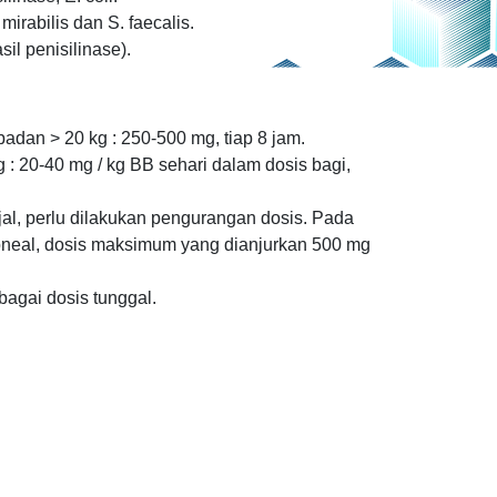
. mirabilis dan S. faecalis.
il penisilinase).
dan > 20 kg : 250-500 mg, tiap 8 jam.
: 20-40 mg / kg BB sehari dalam dosis bagi,
al, perlu dilakukan pengurangan dosis. Pada
toneal, dosis maksimum yang dianjurkan 500 mg
ebagai dosis tunggal.