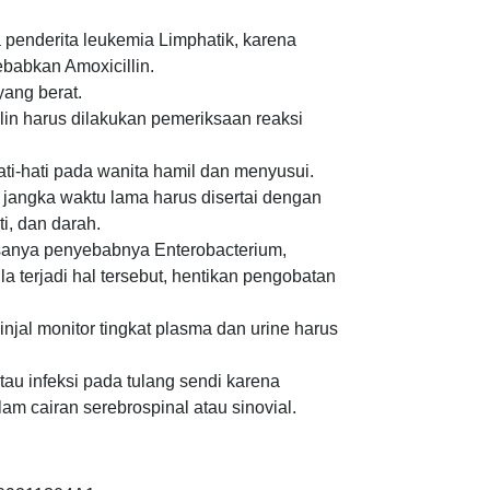
a penderita leukemia Limphatik, karena
ebabkan Amoxicillin.
yang berat.
in harus dilakukan pemeriksaan reaksi
ti-hati pada wanita hamil dan menyusui.
jangka waktu lama harus disertai dengan
i, dan darah.
asanya penyebabnya Enterobacterium,
a terjadi hal tersebut, hentikan pengobatan
njal monitor tingkat plasma dan urine harus
au infeksi pada tulang sendi karena
am cairan serebrospinal atau sinovial.