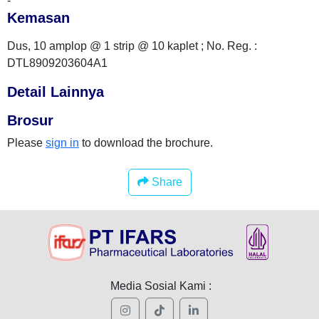
-
Kemasan
Dus, 10 amplop @ 1 strip @ 10 kaplet ; No. Reg. :
DTL8909203604A1
Detail Lainnya
Brosur
Please
sign in
to download the brochure.
Share
Media Sosial Kami :