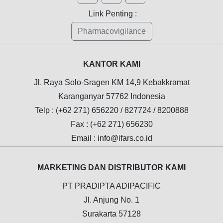
Link Penting :
Pharmacovigilance
KANTOR KAMI
Jl. Raya Solo-Sragen KM 14,9 Kebakkramat
Karanganyar 57762 Indonesia
Telp : (+62 271) 656220 / 827724 / 8200888
Fax : (+62 271) 656230
Email : info@ifars.co.id
MARKETING DAN DISTRIBUTOR KAMI
PT PRADIPTA ADIPACIFIC
Jl. Anjung No. 1
Surakarta 57128