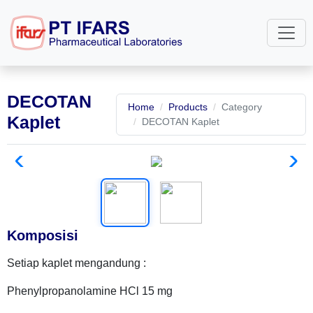
DECOTAN
Home
Products
Category
Kaplet
DECOTAN Kaplet
Komposisi
Setiap kaplet mengandung :
Phenylpropanolamine HCl 15 mg