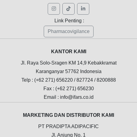
Link Penting :
Pharmacovigilance
KANTOR KAMI
Jl. Raya Solo-Sragen KM 14,9 Kebakkramat
Karanganyar 57762 Indonesia
Telp : (+62 271) 656220 / 827724 / 8200888
Fax : (+62 271) 656230
Email : info@ifars.co.id
MARKETING DAN DISTRIBUTOR KAMI
PT PRADIPTA ADIPACIFIC
Jl. Anjung No. 1