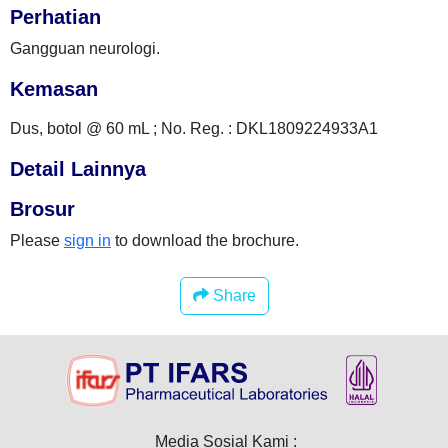
Perhatian
Gangguan neurologi.
Kemasan
Dus, botol @ 60 mL ; No. Reg. : DKL1809224933A1
Detail Lainnya
Brosur
Please
sign in
to download the brochure.
Share
Media Sosial Kami :