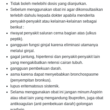
Tidak boleh melebihi dosis yang dianjurkan.
Sebelum menggunakan obat ini agar dikonsultasikan
terlebih dahulu kepada dokter apabila menderita
penyakit-penyakit atau kelainan-kelainan sebagai
berikut :
riwayat penyakit saluran cerna bagian atas (ulkus
peptik).
gangguan fungsi ginjal karena eliminasi utamanya
melalui ginjal.
gagal jantung, hipertensi dan penyakit-penyakit lain
yang mengakibatkan retensi cairan tubuh.
gangguan pembekuan darah.
asma karena dapat menyebabkan bronchospasme
(penyempitan bronkus).
lupus eritematosus sistemik.
Selama menggunakan obat ini jangan minum Aspirin
atau obat lain yang mengandung Ibuprofen, juga obat
antikoagulan (anti pembekuan darah) golongan
warfarin.