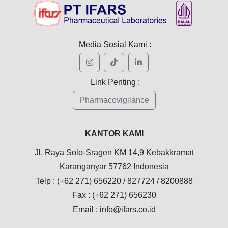
Media Sosial Kami :
Link Penting :
Pharmacovigilance
KANTOR KAMI
Jl. Raya Solo-Sragen KM 14,9 Kebakkramat
Karanganyar 57762 Indonesia
Telp : (+62 271) 656220 / 827724 / 8200888
Fax : (+62 271) 656230
Email : info@ifars.co.id