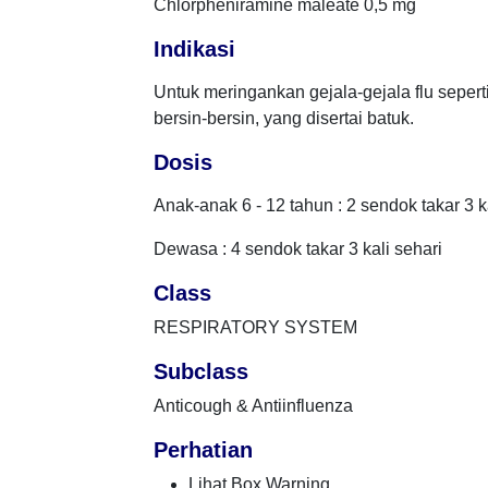
Chlorpheniramine maleate 0,5 mg
Indikasi
Untuk meringankan gejala-gejala flu sepert
bersin-bersin, yang disertai batuk.
Dosis
Anak-anak 6 - 12 tahun : 2 sendok takar 3 k
Dewasa : 4 sendok takar 3 kali sehari
Class
RESPIRATORY SYSTEM
Subclass
Anticough & Antiinfluenza
Perhatian
Lihat Box Warning.