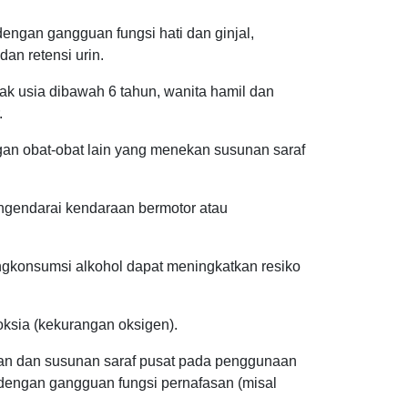
engan gangguan fungsi hati dan ginjal,
 dan retensi urin.
k usia dibawah 6 tahun, wanita hamil dan
.
an obat-obat lain yang menekan susunan saraf
ngendarai kendaraan bermotor atau
konsumsi alkohol dapat meningkatkan resiko
poksia (kekurangan oksigen).
an dan susunan saraf pusat pada penggunaan
dengan gangguan fungsi pernafasan (misal