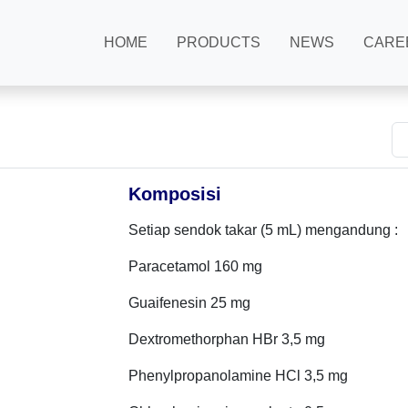
HOME
PRODUCTS
NEWS
CARE
Komposisi
Setiap sendok takar (5 mL) mengandung :
Paracetamol 160 mg
Guaifenesin 25 mg
Dextromethorphan HBr 3,5 mg
Phenylpropanolamine HCl 3,5 mg