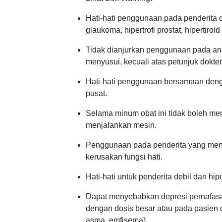
Hati-hati penggunaan pada penderita d
glaukoma, hipertrofi prostat, hipertiroid
Tidak dianjurkan penggunaan pada ana
menyusui, kecuali atas petunjuk dokter
Hati-hati penggunaan bersamaan deng
pusat.
Selama minum obat ini tidak boleh me
menjalankan mesin.
Penggunaan pada penderita yang meng
kerusakan fungsi hati.
Hati-hati untuk penderita debil dan hi
Dapat menyebabkan depresi pernafas
dengan dosis besar atau pada pasien 
asma, emfisema)