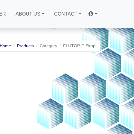
ER
ABOUT US
CONTACT
Home
Products
Category
FLUTOP-C Sirup