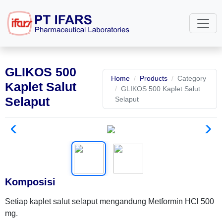
GLIKOS 500
Home
Products
Category
Kaplet Salut
GLIKOS 500 Kaplet Salut
Selaput
Selaput
Komposisi
Setiap kaplet salut selaput mengandung Metformin HCl 500
mg.