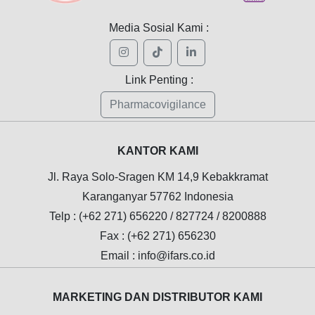
Media Sosial Kami :
Link Penting :
Pharmacovigilance
KANTOR KAMI
Jl. Raya Solo-Sragen KM 14,9 Kebakkramat
Karanganyar 57762 Indonesia
Telp : (+62 271) 656220 / 827724 / 8200888
Fax : (+62 271) 656230
Email : info@ifars.co.id
MARKETING DAN DISTRIBUTOR KAMI