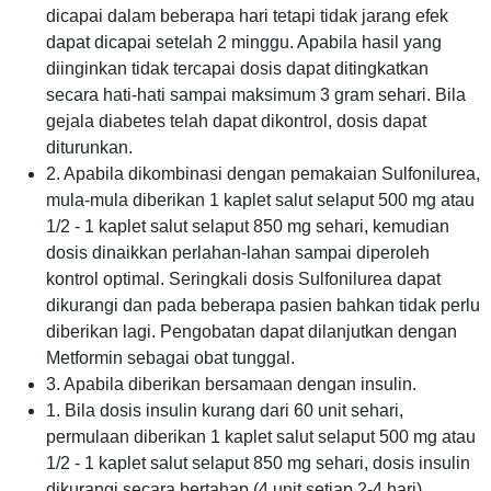
dicapai dalam beberapa hari tetapi tidak jarang efek
dapat dicapai setelah 2 minggu. Apabila hasil yang
diinginkan tidak tercapai dosis dapat ditingkatkan
secara hati-hati sampai maksimum 3 gram sehari. Bila
gejala diabetes telah dapat dikontrol, dosis dapat
diturunkan.
2. Apabila dikombinasi dengan pemakaian Sulfonilurea,
mula-mula diberikan 1 kaplet salut selaput 500 mg atau
1/2 - 1 kaplet salut selaput 850 mg sehari, kemudian
dosis dinaikkan perlahan-lahan sampai diperoleh
kontrol optimal. Seringkali dosis Sulfonilurea dapat
dikurangi dan pada beberapa pasien bahkan tidak perlu
diberikan lagi. Pengobatan dapat dilanjutkan dengan
Metformin sebagai obat tunggal.
3. Apabila diberikan bersamaan dengan insulin.
1. Bila dosis insulin kurang dari 60 unit sehari,
permulaan diberikan 1 kaplet salut selaput 500 mg atau
1/2 - 1 kaplet salut selaput 850 mg sehari, dosis insulin
dikurangi secara bertahap (4 unit setiap 2-4 hari).