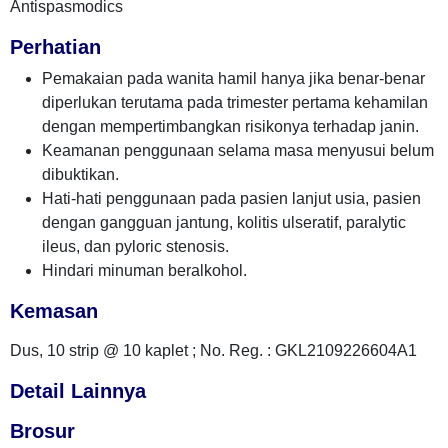
Antispasmodics
Perhatian
Pemakaian pada wanita hamil hanya jika benar-benar
diperlukan terutama pada trimester pertama kehamilan
dengan mempertimbangkan risikonya terhadap janin.
Keamanan penggunaan selama masa menyusui belum
dibuktikan.
Hati-hati penggunaan pada pasien lanjut usia, pasien
dengan gangguan jantung, kolitis ulseratif, paralytic
ileus, dan pyloric stenosis.
Hindari minuman beralkohol.
Kemasan
Dus, 10 strip @ 10 kaplet ; No. Reg. : GKL2109226604A1
Detail Lainnya
Brosur