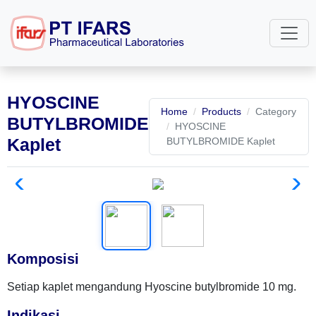
HYOSCINE
Home
Products
Category
BUTYLBROMIDE
HYOSCINE
Kaplet
BUTYLBROMIDE Kaplet
Komposisi
Setiap kaplet mengandung Hyoscine butylbromide 10 mg.
Indikasi