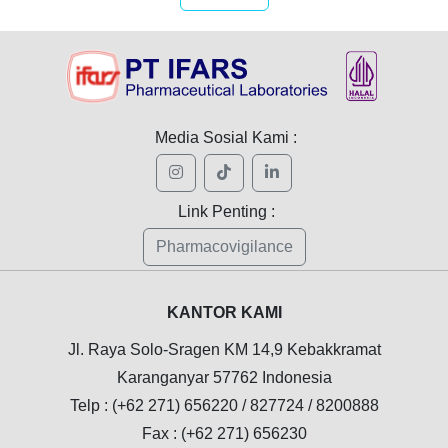
Media Sosial Kami :
Link Penting :
Pharmacovigilance
KANTOR KAMI
Jl. Raya Solo-Sragen KM 14,9 Kebakkramat
Karanganyar 57762 Indonesia
Telp : (+62 271) 656220 / 827724 / 8200888
Fax : (+62 271) 656230