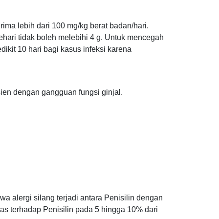
ima lebih dari 100 mg/kg berat badan/hari.
hari tidak boleh melebihi 4 g. Untuk mencegah
dikit 10 hari bagi kasus infeksi karena
sien dengan gangguan fungsi ginjal.
wa alergi silang terjadi antara Penisilin dengan
tas terhadap Penisilin pada 5 hingga 10% dari