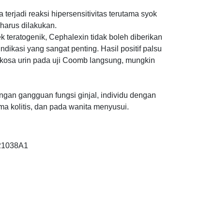
 terjadi reaksi hipersensitivitas terutama syok
 harus dilakukan.
k teratogenik, Cephalexin tidak boleh diberikan
dikasi yang sangat penting. Hasil positif palsu
ukosa urin pada uji Coomb langsung, mungkin
ngan gangguan fungsi ginjal, individu dengan
ama kolitis, dan pada wanita menyusui.
221038A1