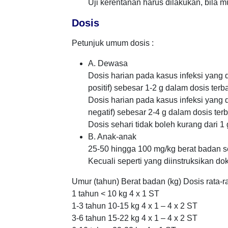
Uji kerentanan harus dilakukan, bila
Dosis
Petunjuk umum dosis :
A. Dewasa
Dosis harian pada kasus infeksi yang 
positif) sebesar 1-2 g dalam dosis terba
Dosis harian pada kasus infeksi yang 
negatif) sebesar 2-4 g dalam dosis terb
Dosis sehari tidak boleh kurang dari 1 
B. Anak-anak
25-50 hingga 100 mg/kg berat badan set
Kecuali seperti yang diinstruksikan dok
Umur (tahun) Berat badan (kg) Dosis rata-r
1 tahun < 10 kg 4 x 1 ST
1-3 tahun 10-15 kg 4 x 1 – 4 x 2 ST
3-6 tahun 15-22 kg 4 x 1 – 4 x 2 ST