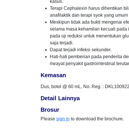
kasus.
Terapi Cephalexin harus dihentikan bila
anafilaktik dan terapi syok yang umum
Meskipun tidak ada bukti mengenai efe
selama masa kehamilan kecuali pada in
pada uji reduksi untuk menentukan gl
saja terjadi.
Dapat terjadi infeksi sekunder.
Hati-hati pemberian pada penderita de
riwayat penyakit gastrointestinal terut
Kemasan
Dus, botol @ 60 mL, No. Reg. : DKL1009
Detail Lainnya
Brosur
Please
sign in
to download the brochure.