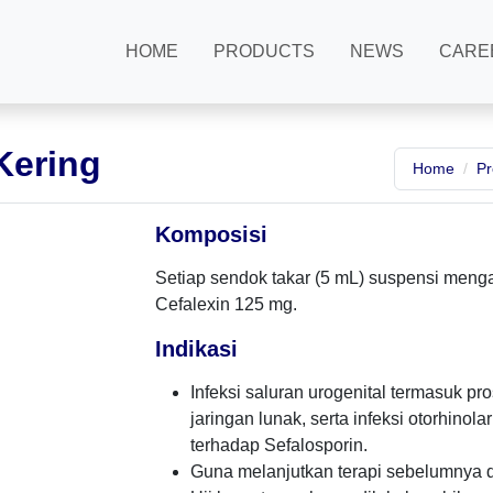
HOME
PRODUCTS
NEWS
CARE
Kering
Home
Pr
Komposisi
Setiap sendok takar (5 mL) suspensi men
Cefalexin 125 mg.
Indikasi
Infeksi saluran urogenital termasuk pros
jaringan lunak, serta infeksi otorhin
terhadap Sefalosporin.
Guna melanjutkan terapi sebelumnya d