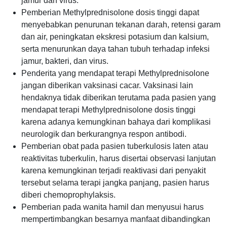
jamur dan virus.
Pemberian Methylprednisolone dosis tinggi dapat
menyebabkan penurunan tekanan darah, retensi garam
dan air, peningkatan ekskresi potasium dan kalsium,
serta menurunkan daya tahan tubuh terhadap infeksi
jamur, bakteri, dan virus.
Penderita yang mendapat terapi Methylprednisolone
jangan diberikan vaksinasi cacar. Vaksinasi lain
hendaknya tidak diberikan terutama pada pasien yang
mendapat terapi Methylprednisolone dosis tinggi
karena adanya kemungkinan bahaya dari komplikasi
neurologik dan berkurangnya respon antibodi.
Pemberian obat pada pasien tuberkulosis laten atau
reaktivitas tuberkulin, harus disertai observasi lanjutan
karena kemungkinan terjadi reaktivasi dari penyakit
tersebut selama terapi jangka panjang, pasien harus
diberi chemoprophylaksis.
Pemberian pada wanita hamil dan menyusui harus
mempertimbangkan besarnya manfaat dibandingkan