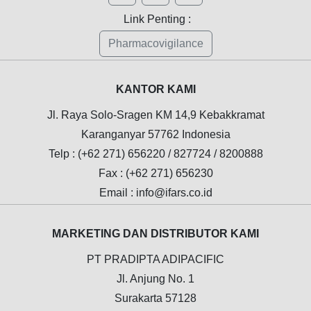
Link Penting :
Pharmacovigilance
KANTOR KAMI
Jl. Raya Solo-Sragen KM 14,9 Kebakkramat
Karanganyar 57762 Indonesia
Telp : (+62 271) 656220 / 827724 / 8200888
Fax : (+62 271) 656230
Email : info@ifars.co.id
MARKETING DAN DISTRIBUTOR KAMI
PT PRADIPTA ADIPACIFIC
Jl. Anjung No. 1
Surakarta 57128