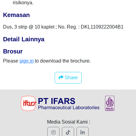
risikonya.
Kemasan
Dus, 3 strip @ 10 kaplet ; No. Reg. : DKL1109222004B1
Detail Lainnya
Brosur
Please
sign in
to download the brochure.
Share
Media Sosial Kami :