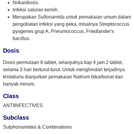
Nokardiosis.
Infeksi saluran kemih.
Merupakan Sulfonamida untuk pemakaian umum dalam
pengobatan infeksi yang peka, misalnya Streptococcus
pyogenes grup A, Pneumococcus, Friedlander's
bacillus.
Dosis
Dosis permulaan 6 tablet, selanjutnya tiap 4 jam 2 tablet,
selama 3 hari berturut-turut. Untuk menghindari terjadinya
kristaluria dianjurkan pemakaian Natrium bikarbonat dan
banyak minum.
Class
ANTIINFECTIVES
Subclass
Sulphonamides & Combinations