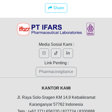
Share
Media Sosial Kami :
Link Penting :
Pharmacovigilance
KANTOR KAMI
Jl. Raya Solo-Sragen KM 14,9 Kebakkramat
Karanganyar 57762 Indonesia
Telp : (+62 271) 656220 / 827724 / 8200888