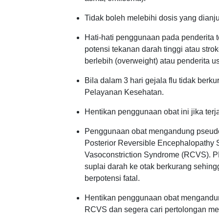
Tidak boleh melebihi dosis yang dianj
Hati-hati penggunaan pada penderita 
potensi tekanan darah tinggi atau stro
berlebih (overweight) atau penderita usi
Bila dalam 3 hari gejala flu tidak berk
Pelayanan Kesehatan.
Hentikan penggunaan obat ini jika terja
Penggunaan obat mengandung pseudoefe
Posterior Reversible Encephalopathy
Vasoconstriction Syndrome (RCVS).
suplai darah ke otak berkurang sehin
berpotensi fatal.
Hentikan penggunaan obat mengandung
RCVS dan segera cari pertolongan med