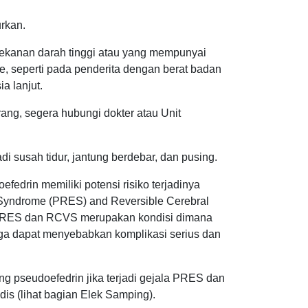
urkan.
tekanan darah tinggi atau yang mempunyai
ke, seperti pada penderita dengan berat badan
a lanjut.
urang, segera hubungi dokter atau Unit
di susah tidur, jantung berdebar, dan pusing.
drin memiliki potensi risiko terjadinya
 Syndrome (PRES) and Reversible Cerebral
 PRES dan RCVS merupakan kondisi dimana
gga dapat menyebabkan komplikasi serius dan
 pseudoefedrin jika terjadi gejala PRES dan
is (lihat bagian Elek Samping).