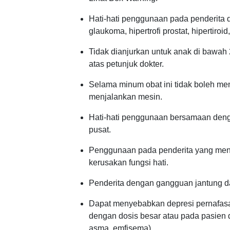
Hati-hati penggunaan pada penderita d
glaukoma, hipertrofi prostat, hipertiroid,
Tidak dianjurkan untuk anak di bawah 
atas petunjuk dokter.
Selama minum obat ini tidak boleh me
menjalankan mesin.
Hati-hati penggunaan bersamaan deng
pusat.
Penggunaan pada penderita yang meng
kerusakan fungsi hati.
Penderita dengan gangguan jantung da
Dapat menyebabkan depresi pernafas
dengan dosis besar atau pada pasien 
asma, emfisema).