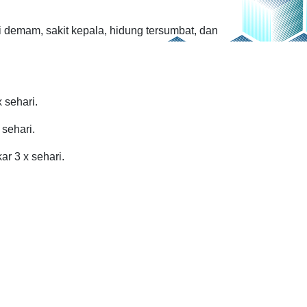
i demam, sakit kepala, hidung tersumbat, dan
 sehari.
 sehari.
r 3 x sehari.