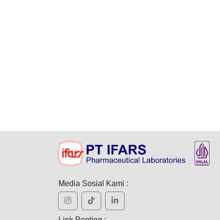
Media Sosial Kami :
Link Penting :