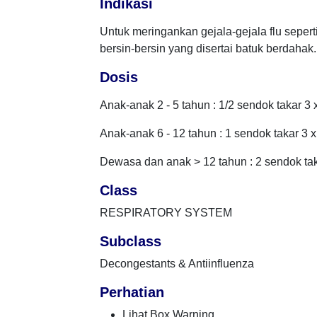
Indikasi
Untuk meringankan gejala-gejala flu sepert
bersin-bersin yang disertai batuk berdahak.
Dosis
Anak-anak 2 - 5 tahun : 1/2 sendok takar 3 x
Anak-anak 6 - 12 tahun : 1 sendok takar 3 x
Dewasa dan anak > 12 tahun : 2 sendok taka
Class
RESPIRATORY SYSTEM
Subclass
Decongestants & Antiinfluenza
Perhatian
Lihat Box Warning.