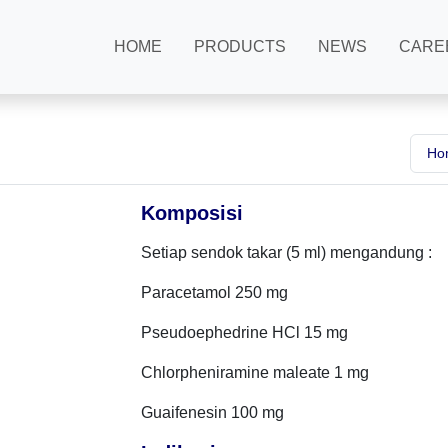
HOME
PRODUCTS
NEWS
CARE
Ho
Komposisi
Setiap sendok takar (5 ml) mengandung :
Paracetamol 250 mg
Pseudoephedrine HCl 15 mg
Chlorpheniramine maleate 1 mg
Guaifenesin 100 mg