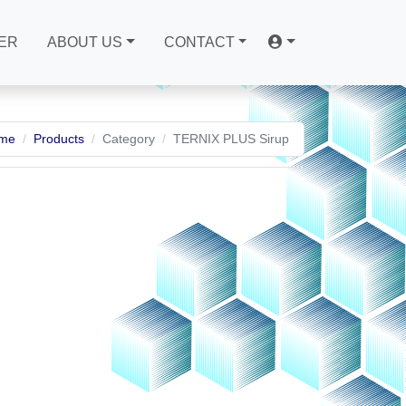
ER
ABOUT US
CONTACT
me
Products
Category
TERNIX PLUS Sirup