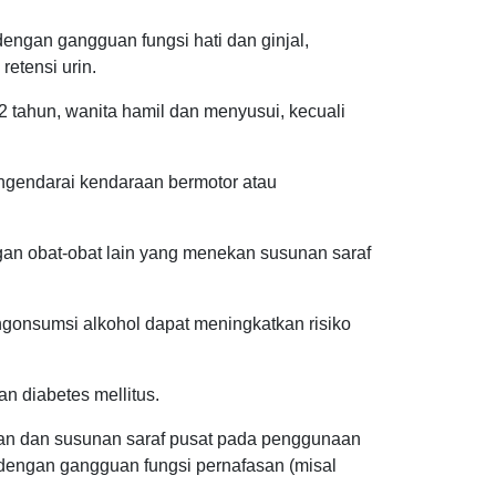
engan gangguan fungsi hati dan ginjal,
 retensi urin.
2 tahun, wanita hamil dan menyusui, kecuali
ngendarai kendaraan bermotor atau
an obat-obat lain yang menekan susunan saraf
onsumsi alkohol dapat meningkatkan risiko
n diabetes mellitus.
an dan susunan saraf pusat pada penggunaan
dengan gangguan fungsi pernafasan (misal