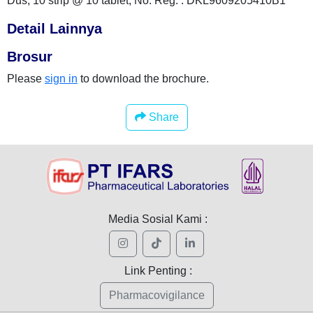
Dus, 10 strip @ 10 tablet; No. Reg. : DKL9609205410B1
Detail Lainnya
Brosur
Please
sign in
to download the brochure.
Share
Media Sosial Kami :
Link Penting :
Pharmacovigilance