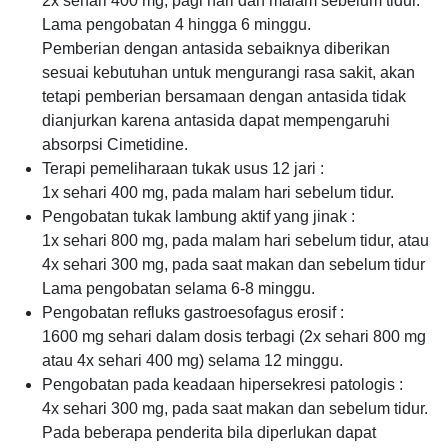
2x sehari 400 mg, pagi hari dan malam sebelum tidur.
Lama pengobatan 4 hingga 6 minggu.
Pemberian dengan antasida sebaiknya diberikan
sesuai kebutuhan untuk mengurangi rasa sakit, akan
tetapi pemberian bersamaan dengan antasida tidak
dianjurkan karena antasida dapat mempengaruhi
absorpsi Cimetidine.
Terapi pemeliharaan tukak usus 12 jari :
1x sehari 400 mg, pada malam hari sebelum tidur.
Pengobatan tukak lambung aktif yang jinak :
1x sehari 800 mg, pada malam hari sebelum tidur, atau
4x sehari 300 mg, pada saat makan dan sebelum tidur
Lama pengobatan selama 6-8 minggu.
Pengobatan refluks gastroesofagus erosif :
1600 mg sehari dalam dosis terbagi (2x sehari 800 mg
atau 4x sehari 400 mg) selama 12 minggu.
Pengobatan pada keadaan hipersekresi patologis :
4x sehari 300 mg, pada saat makan dan sebelum tidur.
Pada beberapa penderita bila diperlukan dapat