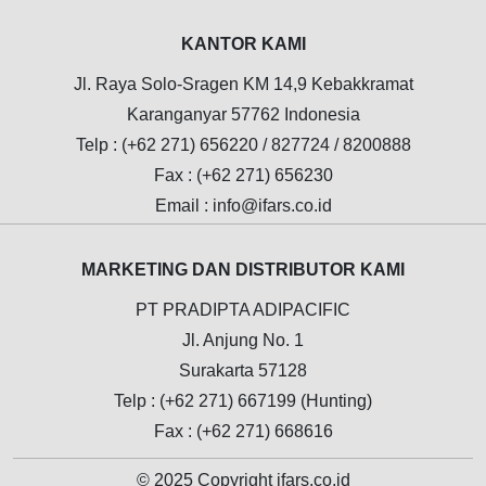
KANTOR KAMI
Jl. Raya Solo-Sragen KM 14,9 Kebakkramat
Karanganyar 57762 Indonesia
Telp : (+62 271) 656220 / 827724 / 8200888
Fax : (+62 271) 656230
Email : info@ifars.co.id
MARKETING DAN DISTRIBUTOR KAMI
PT PRADIPTA ADIPACIFIC
Jl. Anjung No. 1
Surakarta 57128
Telp : (+62 271) 667199 (Hunting)
Fax : (+62 271) 668616
© 2025 Copyright
ifars.co.id