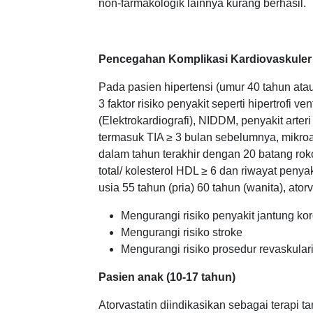
non-farmakologik lainnya kurang berhasil.
Pencegahan Komplikasi Kardiovaskuler
Pada pasien hipertensi (umur 40 tahun atau 
3 faktor risiko penyakit seperti hipertrofi ve
(Elektrokardiografi), NIDDM, penyakit arteri
termasuk TIA ≥ 3 bulan sebelumnya, mikroal
dalam tahun terakhir dengan 20 batang rokok
total/ kolesterol HDL ≥ 6 dan riwayat penyak
usia 55 tahun (pria) 60 tahun (wanita), ator
Mengurangi risiko penyakit jantung kor
Mengurangi risiko stroke
Mengurangi risiko prosedur revaskulari
Pasien anak (10-17 tahun)
Atorvastatin diindikasikan sebagai terapi 