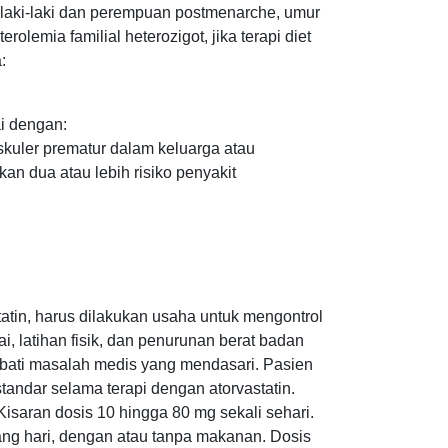
 laki-laki dan perempuan postmenarche, umur
olemia familial heterozigot, jika terapi diet
:
i dengan:
skuler prematur dalam keluarga atau
an dua atau lebih risiko penyakit
atin, harus dilakukan usaha untuk mengontrol
i, latihan fisik, dan penurunan berat badan
bati masalah medis yang mendasari. Pasien
standar selama terapi dengan atorvastatin.
isaran dosis 10 hingga 80 mg sekali sehari.
ang hari, dengan atau tanpa makanan. Dosis