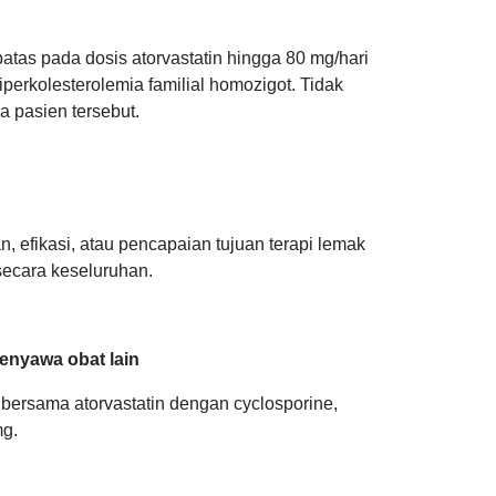
atas pada dosis atorvastatin hingga 80 mg/hari
perkolesterolemia familial homozigot. Tidak
a pasien tersebut.
efikasi, atau pencapaian tujuan terapi lemak
secara keseluruhan.
nyawa obat lain
bersama atorvastatin dengan cyclosporine,
mg.