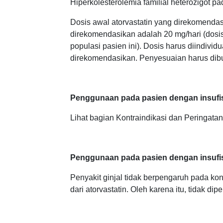
Hiperkolesterolemia familial heterozigot pa
Dosis awal atorvastatin yang direkomenda
direkomendasikan adalah 20 mg/hari (dosis 
populasi pasien ini). Dosis harus diindividu
direkomendasikan. Penyesuaian harus dibua
Penggunaan pada pasien dengan insufisi
Lihat bagian Kontraindikasi dan Peringata
Penggunaan pada pasien dengan insufisi
Penyakit ginjal tidak berpengaruh pada k
dari atorvastatin. Oleh karena itu, tidak di