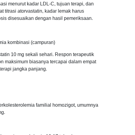
asi menurut kadar LDL-C, tujuan terapi, dan
 titrasi atorvastatin, kadar lemak harus
osis disesuaikan dengan hasil pemeriksaan.
emia kombinasi (campuran)
atin 10 mg sekali sehari. Respon terapeutik
on maksimum biasanya tercapai dalam empat
erapi jangka panjang.
erkolesterolemia familial homozigot, umumnya
mg.