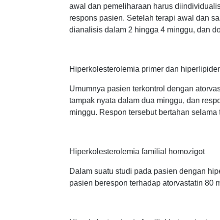
awal dan pemeliharaan harus diindividualis
respons pasien. Setelah terapi awal dan saat
dianalisis dalam 2 hingga 4 minggu, dan d
Hiperkolesterolemia primer dan hiperlipid
Umumnya pasien terkontrol dengan atorvast
tampak nyata dalam dua minggu, dan resp
minggu. Respon tersebut bertahan selama t
Hiperkolesterolemia familial homozigot
Dalam suatu studi pada pasien dengan hip
pasien berespon terhadap atorvastatin 80 