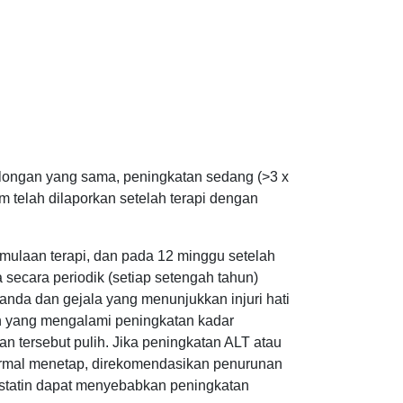
olongan yang sama, peningkatan sedang (>3 x
m telah dilaporkan setelah terapi dengan
rmulaan terapi, dan pada 12 minggu setelah
ta secara periodik (setiap setengah tahun)
nda dan gejala yang menunjukkan injuri hati
ien yang mengalami peningkatan kadar
n tersebut pulih. Jika peningkatan ALT atau
 normal menetap, direkomendasikan penurunan
vastatin dapat menyebabkan peningkatan