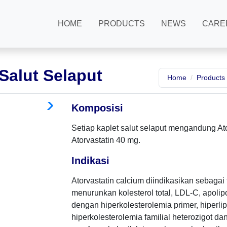
HOME
PRODUCTS
NEWS
CARE
Salut Selaput
Home
Products
Komposisi
Setiap kaplet salut selaput mengandung Ato
Atorvastatin 40 mg.
Indikasi
Atorvastatin calcium diindikasikan sebagai
menurunkan kolesterol total, LDL-C, apolip
dengan hiperkolesterolemia primer, hiperli
hiperkolesterolemia familial heterozigot d