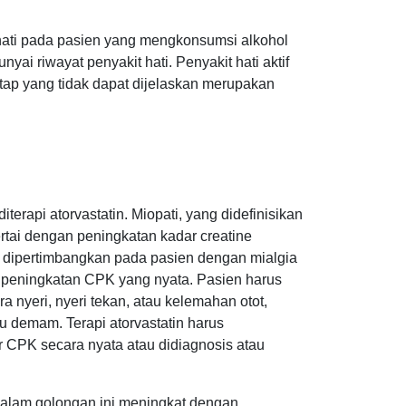
-hati pada pasien yang mengkonsumsi alkohol
i riwayat penyakit hati. Penyakit hati aktif
ap yang tidak dapat dijelaskan merupakan
terapi atorvastatin. Miopati, yang didefinisikan
ertai dengan peningkatan kadar creatine
 dipertimbangkan pada pasien dengan mialgia
au peningkatan CPK yang nyata. Pasien harus
 nyeri, nyeri tekan, atau kelemahan otot,
u demam. Terapi atorvastatin harus
ar CPK secara nyata atau didiagnosis atau
 dalam golongan ini meningkat dengan