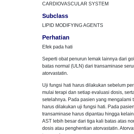
CARDIOVASCULAR SYSTEM
Subclass
LIPID MODIFYING AGENTS
Perhatian
Efek pada hati
Seperti obat penurun lemak lainnya dari g
batas normal (ULN) dari transaminase seru
atorvastatin.
Uji fungsi hati harus dilakukan sebelum pe
mulai terapi dan setiap evaluasi dosis, ser
setelahnya. Pada pasien yang mengalami ta
harus dilakukan uji fungsi hati. Pada pas
transaminase harus dipantau hingga kelaina
AST lebih besar dari tiga kali batas atas
dosis atau penghentian atorvastatin. Ator