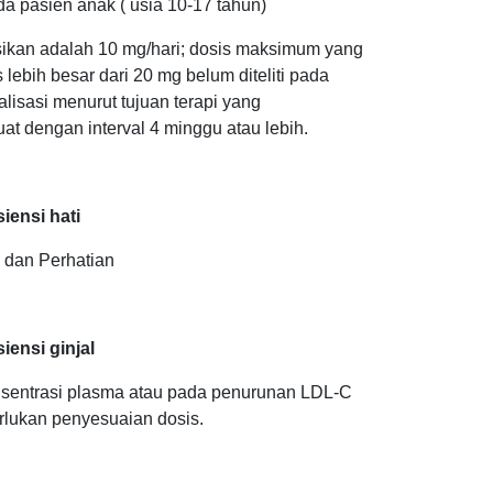
da pasien anak ( usia 10-17 tahun)
sikan adalah 10 mg/hari; dosis maksimum yang
lebih besar dari 20 mg belum diteliti pada
alisasi menurut tujuan terapi yang
t dengan interval 4 minggu atau lebih.
ensi hati
n dan Perhatian
ensi ginjal
onsentrasi plasma atau pada penurunan LDL-C
perlukan penyesuaian dosis.