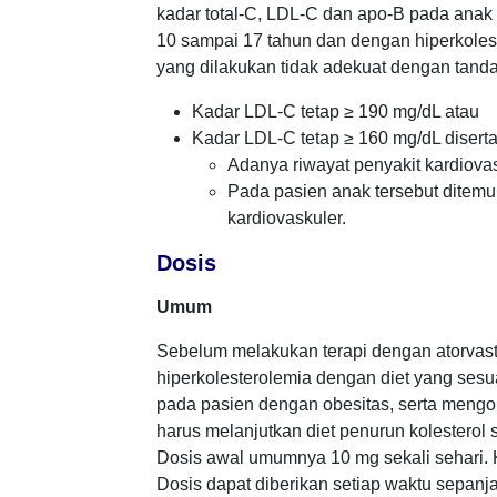
kadar total-C, LDL-C dan apo-B pada anak
10 sampai 17 tahun dan dengan hiperkolester
yang dilakukan tidak adekuat dengan tanda
Kadar LDL-C tetap ≥ 190 mg/dL atau
Kadar LDL-C tetap ≥ 160 mg/dL diserta
Adanya riwayat penyakit kardiova
Pada pasien anak tersebut ditemuk
kardiovaskuler.
Dosis
Umum
Sebelum melakukan terapi dengan atorvast
hiperkolesterolemia dengan diet yang sesua
pada pasien dengan obesitas, serta mengo
harus melanjutkan diet penurun kolesterol 
Dosis awal umumnya 10 mg sekali sehari. K
Dosis dapat diberikan setiap waktu sepanj